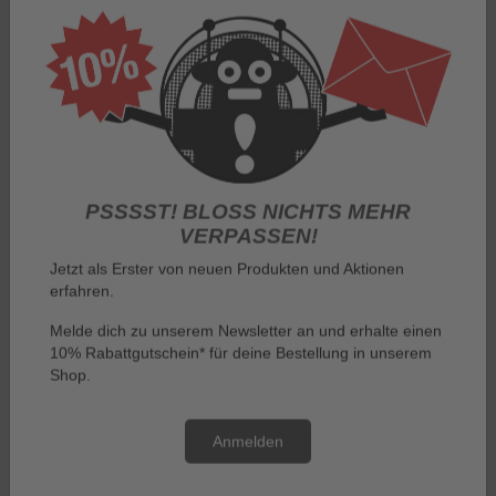
Log in
PSSSST! BLOSS NICHTS MEHR V
ERPASSEN!
Jetzt als Erster von neuen Produkten und Aktionen
erfahren.
Menu
Melde dich zu unserem Newsletter an und erhalte einen
10% Rabattgutschein* für deine Bestellung in unserem
You are here:
KNITTED HATS
Shop.
KNITTED HATS
Anmelden