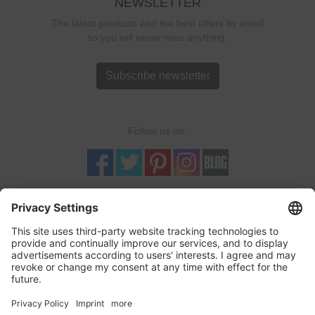
NEWSLETTER
The latest products and the best offers by email
so you will never miss anything.
Subscribe newsletter
Follow us on:
TRUSTED SHOPS
LOGOSHIRT-SHOP is a Trusted-Shop verified online retailer with
quality seal and buyer protection. More...