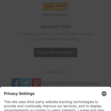
More information
NEWSLETTER
The latest products and the best offers by email
so you will never miss anything.
Subscribe newsletter
Follow us on:
TRUSTED SHOPS