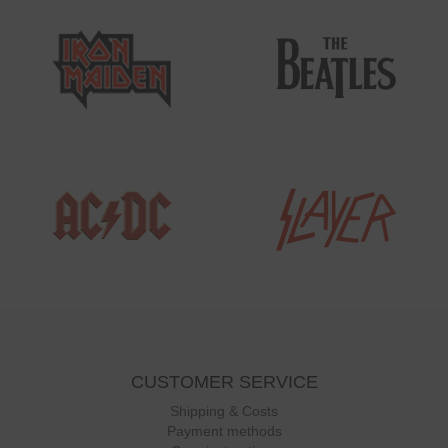
CUSTOMER SERVICE
Shipping & Costs
Payment methods