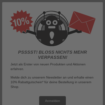
Log in
PSSSST! BLOSS NICHTS MEHR V
ERPASSEN!
Jetzt als Erster von neuen Produkten und Aktionen
erfahren.
Menu
Melde dich zu unserem Newsletter an und erhalte einen
10% Rabattgutschein* für deine Bestellung in unserem
You are here:
TINS
Shop.
TINS
Anmelden