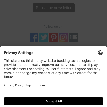
Subscribe newsletter
Follow us on:
TRUSTED SHOPS
LOGOSHIRT-SHOP is a Trusted-Shop verified online retailer with
quality seal and buyer protection. More...
incl. tax, plus
shipping