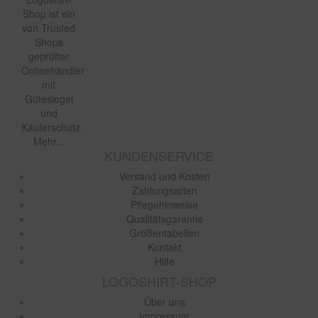
Shop ist ein
von Trusted
Shops
geprüfter
Onlinehändler
mit
Gütesiegel
und
Käuferschutz.
Mehr...
KUNDENSERVICE
Versand und Kosten
Zahlungsarten
Pflegehinweise
Qualitätsgarantie
Größentabellen
Kontakt
Hilfe
LOGOSHIRT-SHOP
Über uns
Impressum