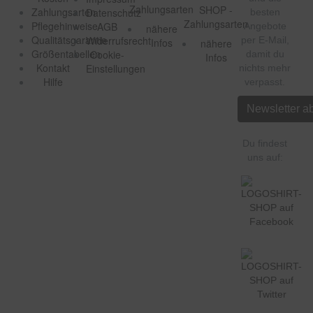
Zahlungsarten
Datenschutz
besten
Pflegehinweise
AGB
Angebote
nähere
Qualitätsgarantie
Widerrufsrecht
per E-Mail,
Infos
nähere
Größentabellen
Cookie-
damit du
Infos
Kontakt
Einstellungen
nichts mehr
Hilfe
verpasst.
Newsletter a
Du findest
uns auf: