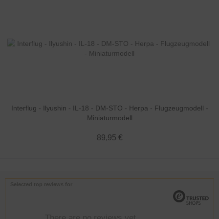
Interflug - Ilyushin - IL-18 - DM-STO - Herpa - Flugzeugmodell -
Miniaturmodell
89,95 €
Selected top reviews for
There are no reviews yet.