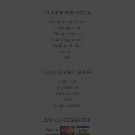
Qualität
KUNDENSERVICE
Versand und Kosten
Zahlungsarten
02.08.26
▼
Tolle Motive
Pflegehinweise
Qualitätsgarantie
Größentabellen
Kontakt
Hilfe
LOGOSHIRT-SHOP
Über uns
Impressum
Datenschutz
AGB
Widerrufsrecht
ZAHLUNGSARTEN