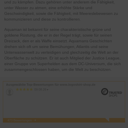
und zu kämpfen. Dazu gehören unter anderem die Fähigkeit,
unter Wasser zu atmen, eine erhöhte Stärke und
Geschwindigkeit, sowie die Fähigkeit, mit Meereslebewesen zu
kommunizieren und diese zu kontrollieren.
Aquaman ist bekannt für seine charakteristische grüne und
goldene Rüstung, die er in der Regel trägt, sowie für seinen
Dreizack, den er als Waffe einsetzt. Aquamans Geschichten
drehen sich oft um seine Bemühungen, Atlantis und seine
Unterwasserwelt zu verteidigen und gleichzeitig die Welt an der
Oberfläche zu schützen. Er ist auch Mitglied der Justice League,
einer Gruppe von Superhelden aus dem DC-Universum, die sich
zusammengeschlossen haben, um die Welt zu beschützen.
Ausgewählte Top-Bewertungen für www.logoshirt-shop.de
09.08.26
▼
473 Bewertungen
08.08.26
▼
Schnelle Lieferung und gute