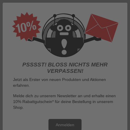
Anmelden
PSSSST! BLOSS NICHTS MEHR V
ERPASSEN!
Jetzt als Erster von neuen Produkten und Aktionen
erfahren.
Menü
Melde dich zu unserem Newsletter an und erhalte einen
10% Rabattgutschein* für deine Bestellung in unserem
Sie sind hier:
Nach Hersteller
Shop.
Aquaman T-Shirts - DC Comics Aquaman
Aquaman T-Shirts - DC
Anmelden
Comics Aquaman