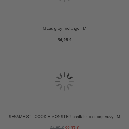
Maus grey-melange | M
34,95 €
SESAME ST.- COOKIE MONSTER chalk blue / deep navy | M
31,95 €
22,37 €