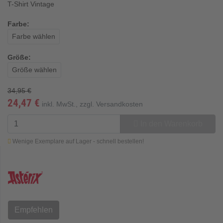
T-Shirt Vintage
Farbe:
Farbe wählen
Größe:
Größe wählen
34,95 €
24,47 €
inkl. MwSt., zzgl.
Versandkosten
In den Warenkorb
Wenige Exemplare auf Lager - schnell bestellen!
Empfehlen